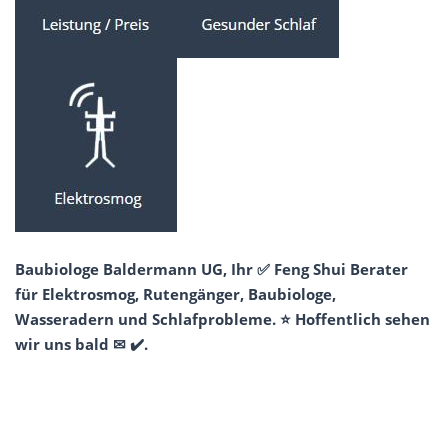
Baubiologe Baldermann UG, Ihr ✅ Feng Shui Berater
für Elektrosmog, Rutengänger, Baubiologe,
Wasseradern und Schlafprobleme. ⭐ Hoffentlich sehen
wir uns bald ✉ ✔️.