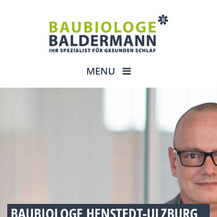
MENU
BAUBIOLOGE HENSTEDT-ULZBURG