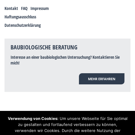
Kontakt
FAQ
Impressum
Haftungsausschluss
Datenschutzerklärung
BAUBIOLOGISCHE BERATUNG
Interesse an einer baubiologischen Untersuchung? Kontaktieren Sie
mich!
MEHR ERFAHREN
Verwendung von Cookies:
Um unsere Webseite für Sie optimal
Hinweis: Trotz zahlreicher Studien, die einen Zusammenhang zwischen
zu gestalten und fortlaufend verbessern zu können,
Elektrosmog und gesundheitlichen Problemen aufzeigen, ist es von der
verwenden wir Cookies. Durch die weitere Nutzung der
praktischen Schulmedizin bisher wissenschaftlich nicht anerkannt, dass