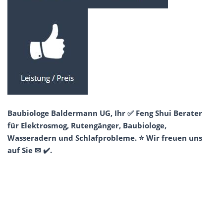
Baubiologe Baldermann UG, Ihr ✅ Feng Shui Berater
für Elektrosmog, Rutengänger, Baubiologe,
Wasseradern und Schlafprobleme. ⭐ Wir freuen uns
auf Sie ✉ ✔️.