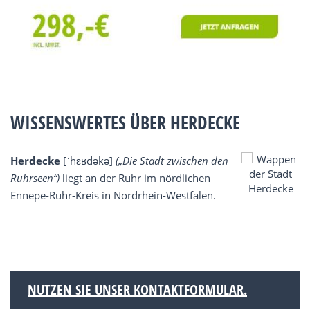
WISSENSWERTES ÜBER HERDECKE
Herdecke
[ˈhɛʁdəkə]
(„Die Stadt zwischen den
Ruhrseen“)
liegt an der Ruhr im nördlichen
Ennepe-Ruhr-Kreis in Nordrhein-Westfalen.
NUTZEN SIE UNSER KONTAKTFORMULAR.