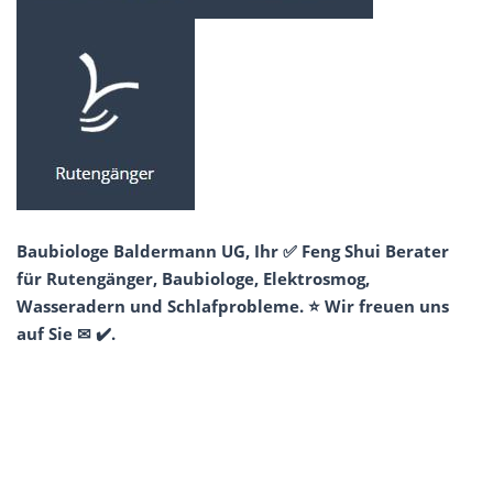
Baubiologe Baldermann UG, Ihr ✅ Feng Shui Berater
für Rutengänger, Baubiologe, Elektrosmog,
Wasseradern und Schlafprobleme. ⭐ Wir freuen uns
auf Sie ✉ ✔️.