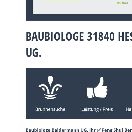
BAUBIOLOGE 31840 HE
UG.
Baubiologe Baldermann UG, Ihr ✅ Feng Shui Ber