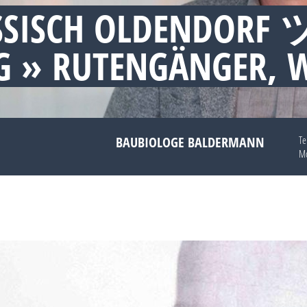
SSISCH OLDENDORF 
 » RUTENGÄNGER, 
BAUBIOLOGE BALDERMANN
Te
Mo