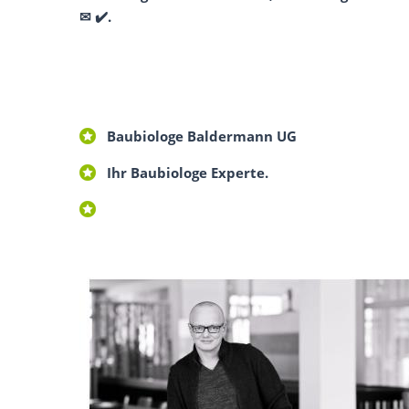
✉ ✔️.
Baubiologe Baldermann UG
Ihr Baubiologe Experte.