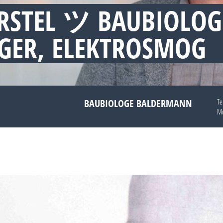
RSTEL ツ BAUBIOLO
GER, ELEKTROSMOG
BAUBIOLOGE BALDERMANN
Te
Mo