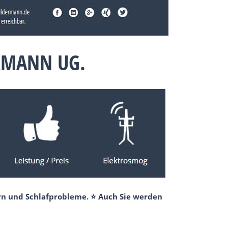
RMANN UG.
rn und Schlafprobleme. ⭐ Auch Sie werden