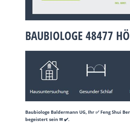
BAUBIOLOGE 48477 HÖ
Baubiologe Baldermann UG, Ihr ✅ Feng Shui Ber
begeistert sein ✉ ✔️.