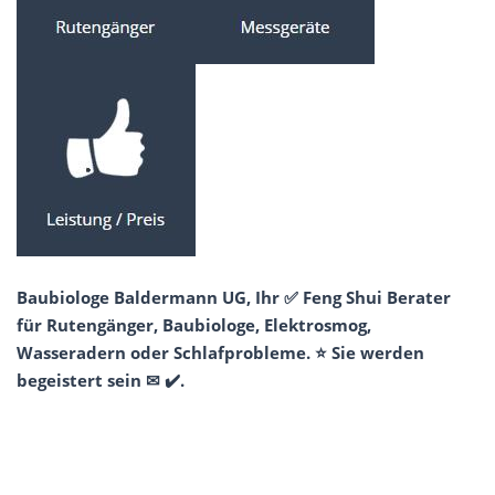
Baubiologe Baldermann UG, Ihr ✅ Feng Shui Berater
für Rutengänger, Baubiologe, Elektrosmog,
Wasseradern oder Schlafprobleme. ⭐ Sie werden
begeistert sein ✉ ✔️.