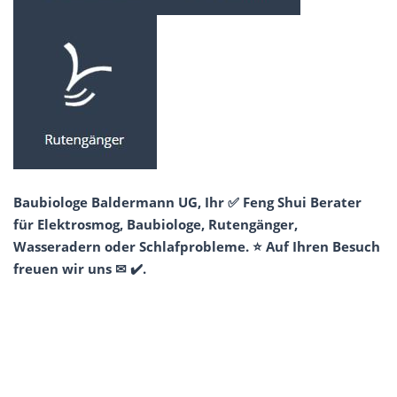
Baubiologe Baldermann UG, Ihr ✅ Feng Shui Berater
für Elektrosmog, Baubiologe, Rutengänger,
Wasseradern oder Schlafprobleme. ⭐ Auf Ihren Besuch
freuen wir uns ✉ ✔️.