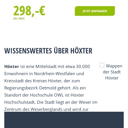
WISSENSWERTES ÜBER HÖXTER
Höxter
ist eine Mittelstadt mit etwa 30.000
Einwohnern in Nordrhein-Westfalen und
Kreisstadt des Kreises Höxter, der zum
Regierungsbezirk Detmold gehört. Als ein
Standort der Hochschule OWL ist Höxter
Hochschulstadt. Die Stadt liegt an der Weser im
Zentrum des Weserberglands und wird zur
Region Hochstift Paderborn gerechnet.
Historische Ortsnamen von Höxter sind Hoxer