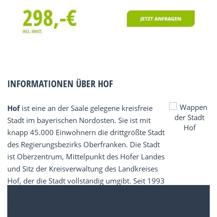
INFORMATIONEN ÜBER HOF
Hof
ist eine an der Saale gelegene kreisfreie
Stadt im bayerischen Nordosten. Sie ist mit
knapp 45.000 Einwohnern die drittgrößte Stadt
des Regierungsbezirks Oberfranken. Die Stadt
ist Oberzentrum, Mittelpunkt des Hofer Landes
und Sitz der Kreisverwaltung des Landkreises
Hof, der die Stadt vollständig umgibt. Seit 1993
ist Hof Mitglied der Europaregion Euregio
Egrensis und seit 2005 der Metropolregion