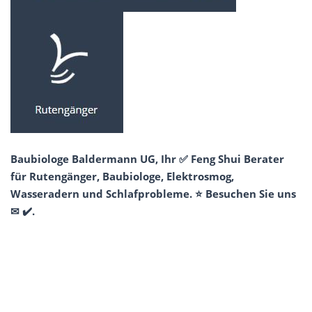
Baubiologe Baldermann UG, Ihr ✅ Feng Shui Berater
für Rutengänger, Baubiologe, Elektrosmog,
Wasseradern und Schlafprobleme. ⭐ Besuchen Sie uns
✉ ✔️.