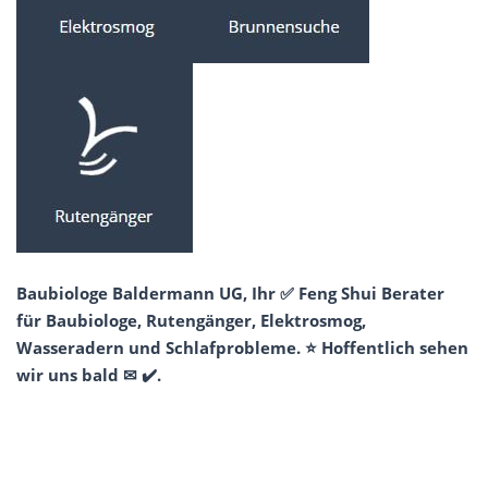
Baubiologe Baldermann UG, Ihr ✅ Feng Shui Berater
für Baubiologe, Rutengänger, Elektrosmog,
Wasseradern und Schlafprobleme. ⭐ Hoffentlich sehen
wir uns bald ✉ ✔️.