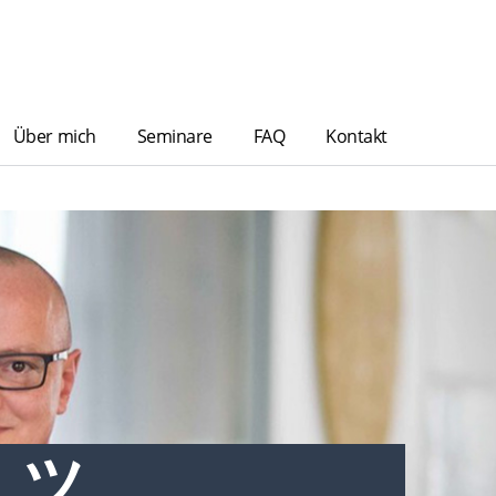
Über mich
Seminare
FAQ
Kontakt
L ツ