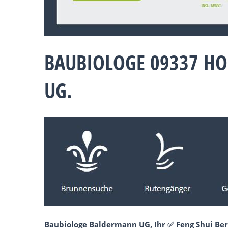
BAUBIOLOGE 09337 H
UG.
Baubiologe Baldermann UG, Ihr ✅ Feng Shui Ber