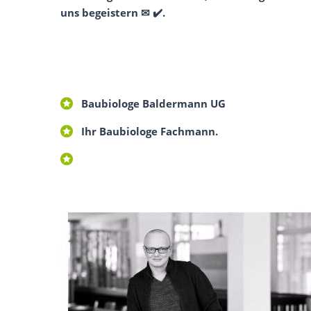
uns begeistern ✉ ✔️.
Baubiologe Baldermann UG
Ihr Baubiologe Fachmann.