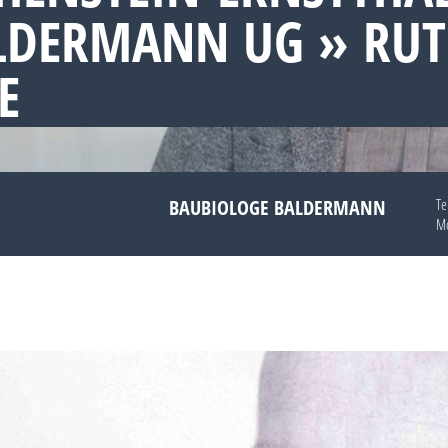
LDERMANN UG » RU
E
BAUBIOLOGE BALDERMANN
Te
Mo