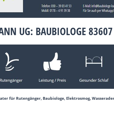
NN UG: BAUBIOLOGE 83607
ater für Rutengänger, Baubiologe, Elektrosmog, Wasserader