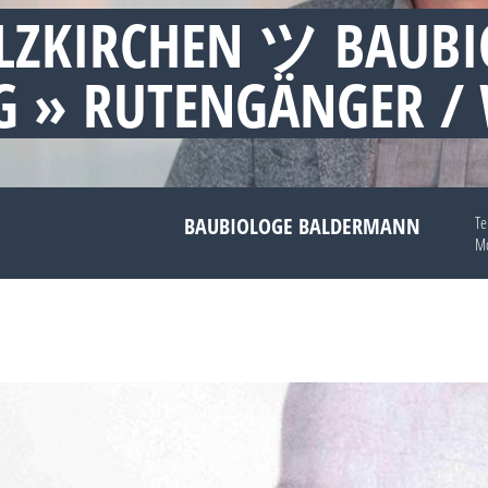
LZKIRCHEN ツ BAUBI
 » RUTENGÄNGER /
BAUBIOLOGE BALDERMANN
Te
Mo