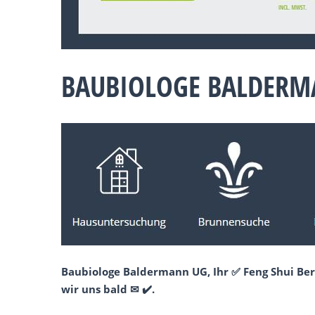
BAUBIOLOGE BALDERMA
Baubiologe Baldermann UG, Ihr ✅ Feng Shui Ber
wir uns bald ✉ ✔️.