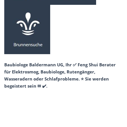
Baubiologe Baldermann UG, Ihr ✅ Feng Shui Berater
für Elektrosmog, Baubiologe, Rutengänger,
Wasseradern oder Schlafprobleme. ⭐ Sie werden
begeistert sein ✉ ✔️.