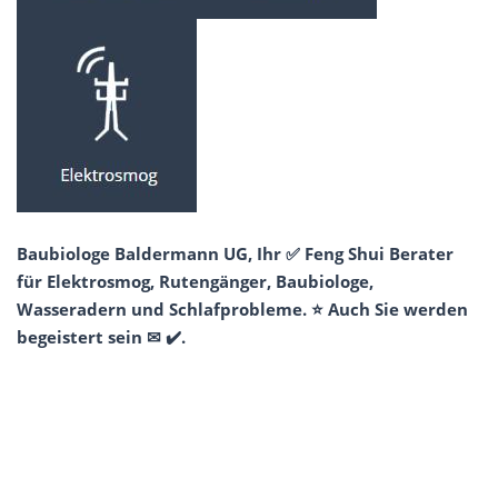
Baubiologe Baldermann UG, Ihr ✅ Feng Shui Berater
für Elektrosmog, Rutengänger, Baubiologe,
Wasseradern und Schlafprobleme. ⭐ Auch Sie werden
begeistert sein ✉ ✔️.