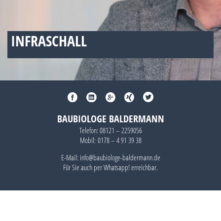
INFRASCHALL
BAUBIOLOGE BALDERMANN
Telefon:
08121 – 2259056
Mobil:
0178 – 4 91 39 38
E-Mail: info@baubiologe-baldermann.de
Für Sie auch per
Whatsapp!
erreichbar.