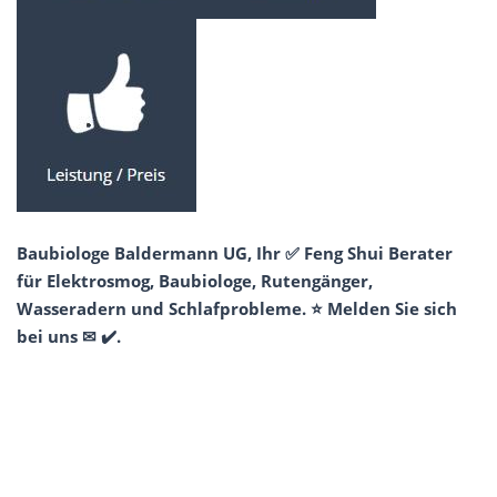
Baubiologe Baldermann UG, Ihr ✅ Feng Shui Berater
für Elektrosmog, Baubiologe, Rutengänger,
Wasseradern und Schlafprobleme. ⭐ Melden Sie sich
bei uns ✉ ✔️.