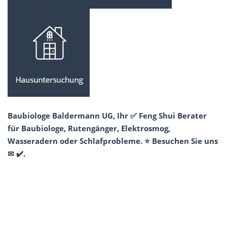
Baubiologe Baldermann UG, Ihr ✅ Feng Shui Berater
für Baubiologe, Rutengänger, Elektrosmog,
Wasseradern oder Schlafprobleme. ⭐ Besuchen Sie uns
✉ ✔️.