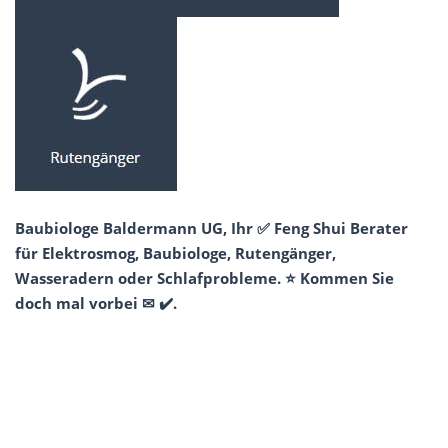
Baubiologe Baldermann UG, Ihr ✅ Feng Shui Berater
für Elektrosmog, Baubiologe, Rutengänger,
Wasseradern oder Schlafprobleme. ⭐ Kommen Sie
doch mal vorbei ✉ ✔️.