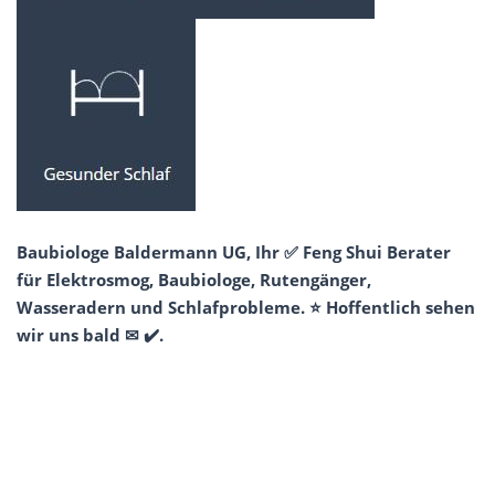
Baubiologe Baldermann UG, Ihr ✅ Feng Shui Berater
für Elektrosmog, Baubiologe, Rutengänger,
Wasseradern und Schlafprobleme. ⭐ Hoffentlich sehen
wir uns bald ✉ ✔️.