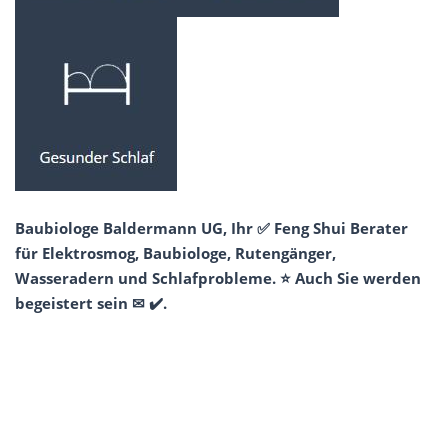
Baubiologe Baldermann UG, Ihr ✅ Feng Shui Berater
für Elektrosmog, Baubiologe, Rutengänger,
Wasseradern und Schlafprobleme. ⭐ Auch Sie werden
begeistert sein ✉ ✔️.