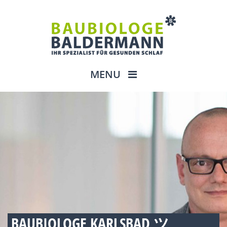
MENU
BAUBIOLOGE KARLSBAD ツ