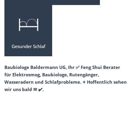
Baubiologe Baldermann UG, Ihr ✅ Feng Shui Berater
für Elektrosmog, Baubiologe, Rutengänger,
Wasseradern und Schlafprobleme. ⭐ Hoffentlich sehen
wir uns bald ✉ ✔️.