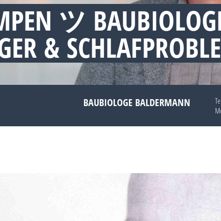
EMPEN ツ BAUBIOLOG
GER & SCHLAFPROBL
BAUBIOLOGE BALDERMANN
Te
Mo