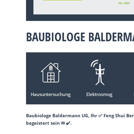
BAUBIOLOGE BALDERM
Baubiologe Baldermann UG, Ihr ✅ Feng Shui Ber
begeistert sein ✉ ✔️.