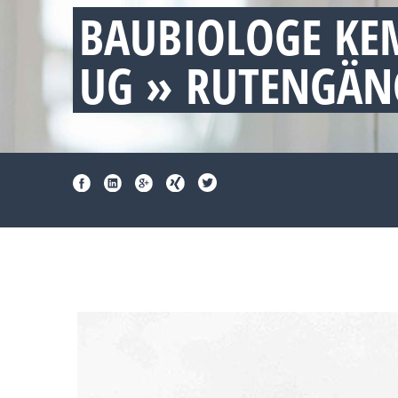
BAUBIOLOGE K
UG » RUTENGÄN