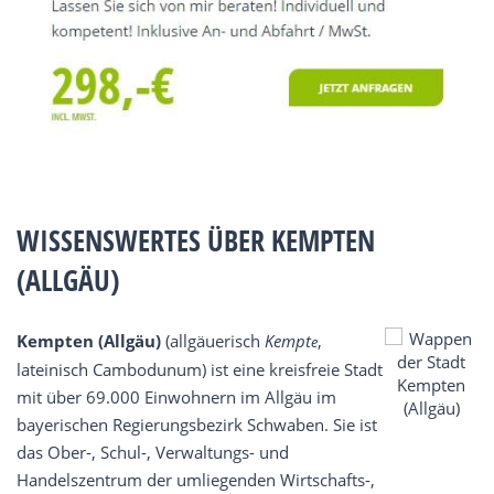
WISSENSWERTES ÜBER KEMPTEN
(ALLGÄU)
Kempten (Allgäu)
(allgäuerisch
Kempt
,
e
lateinisch Cambodunum) ist eine kreisfreie Stadt
mit über 69.000 Einwohnern im Allgäu im
bayerischen Regierungsbezirk Schwaben. Sie ist
das Ober-, Schul-, Verwaltungs- und
Handelszentrum der umliegenden Wirtschafts-,