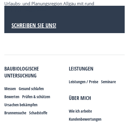
Urlaubs- und Planungsregion Allgäu mit rund
470.000 Einwohnern.
SCHREIBEN SIE UNS!
BAUBIOLOGISCHE
LEISTUNGEN
UNTERSUCHUNG
Leistungen / Preise
Seminare
Messen
Gesund schlafen
Bewerten
Prüfen & schützen
ÜBER MICH
Ursachen bekämpfen
Wie ich arbeite
Brunnensuche
Schadstoffe
Kundenbewertungen