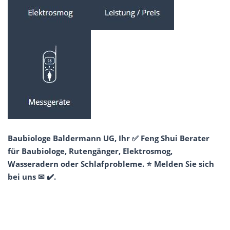
Baubiologe Baldermann UG, Ihr ✅ Feng Shui Berater
für Baubiologe, Rutengänger, Elektrosmog,
Wasseradern oder Schlafprobleme. ⭐ Melden Sie sich
bei uns ✉ ✔️.