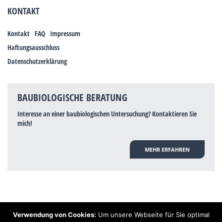
KONTAKT
Kontakt
FAQ
Impressum
Haftungsausschluss
Datenschutzerklärung
BAUBIOLOGISCHE BERATUNG
Interesse an einer baubiologischen Untersuchung? Kontaktieren Sie
mich!
MEHR ERFAHREN
Verwendung von Cookies:
Um unsere Webseite für Sie optimal
Hinweis: Trotz zahlreicher Studien, die einen Zusammenhang zwischen