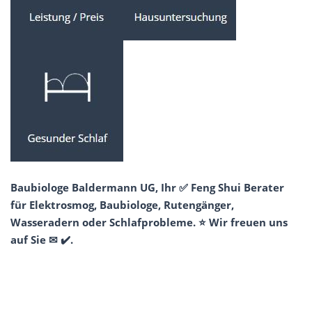
Baubiologe Baldermann UG, Ihr ✅ Feng Shui Berater
für Elektrosmog, Baubiologe, Rutengänger,
Wasseradern oder Schlafprobleme. ⭐ Wir freuen uns
auf Sie ✉ ✔️.