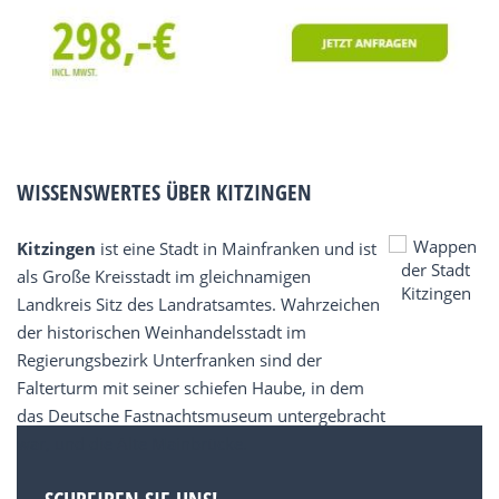
WISSENSWERTES ÜBER KITZINGEN
Kitzingen
ist eine Stadt in Mainfranken und ist
als Große Kreisstadt im gleichnamigen
Landkreis Sitz des Landratsamtes. Wahrzeichen
der historischen Weinhandelsstadt im
Regierungsbezirk Unterfranken sind der
Falterturm mit seiner schiefen Haube, in dem
das Deutsche Fastnachtsmuseum untergebracht
war, und die Alte Mainbrücke.