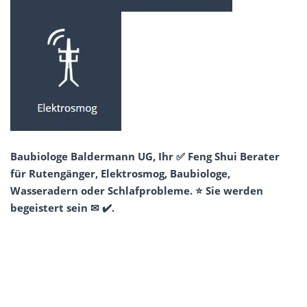
Baubiologe Baldermann UG, Ihr ✅ Feng Shui Berater
für Rutengänger, Elektrosmog, Baubiologe,
Wasseradern oder Schlafprobleme. ⭐ Sie werden
begeistert sein ✉ ✔️.