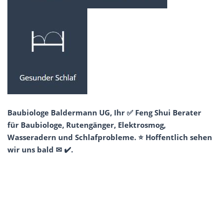
Baubiologe Baldermann UG, Ihr ✅ Feng Shui Berater
für Baubiologe, Rutengänger, Elektrosmog,
Wasseradern und Schlafprobleme. ⭐ Hoffentlich sehen
wir uns bald ✉ ✔️.