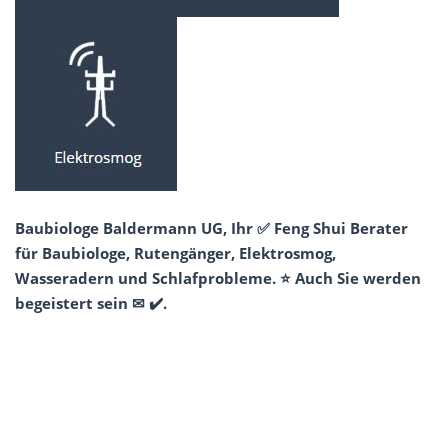
Baubiologe Baldermann UG, Ihr ✅ Feng Shui Berater
für Baubiologe, Rutengänger, Elektrosmog,
Wasseradern und Schlafprobleme. ⭐ Auch Sie werden
begeistert sein ✉ ✔️.