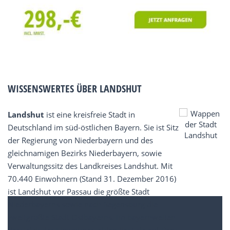
WISSENSWERTES ÜBER LANDSHUT
Landshut
ist eine kreisfreie Stadt in
Deutschland im süd-östlichen Bayern. Sie ist Sitz
der Regierung von Niederbayern und des
gleichnamigen Bezirks Niederbayern, sowie
Verwaltungssitz des Landkreises Landshut. Mit
70.440 Einwohnern (Stand 31. Dezember 2016)
ist Landshut vor Passau die größte Stadt
Niederbayerns sowie nach Regensburg die
zweitgrößte Stadt Ostbayerns. Im bayernweiten