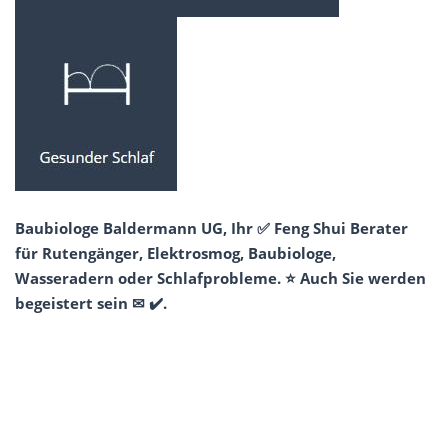
Baubiologe Baldermann UG, Ihr ✅ Feng Shui Berater
für Rutengänger, Elektrosmog, Baubiologe,
Wasseradern oder Schlafprobleme. ⭐ Auch Sie werden
begeistert sein ✉ ✔️.