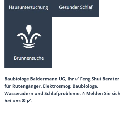
Baubiologe Baldermann UG, Ihr ✅ Feng Shui Berater
für Rutengänger, Elektrosmog, Baubiologe,
Wasseradern und Schlafprobleme. ⭐ Melden Sie sich
bei uns ✉ ✔️.