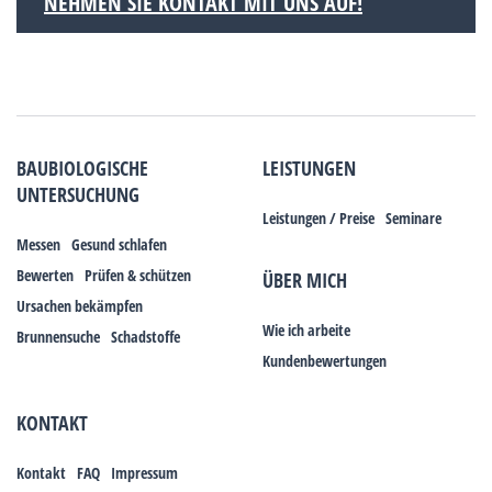
NEHMEN SIE KONTAKT MIT UNS AUF!
BAUBIOLOGISCHE
LEISTUNGEN
UNTERSUCHUNG
Leistungen / Preise
Seminare
Messen
Gesund schlafen
Bewerten
Prüfen & schützen
ÜBER MICH
Ursachen bekämpfen
Wie ich arbeite
Brunnensuche
Schadstoffe
Kundenbewertungen
KONTAKT
Kontakt
FAQ
Impressum