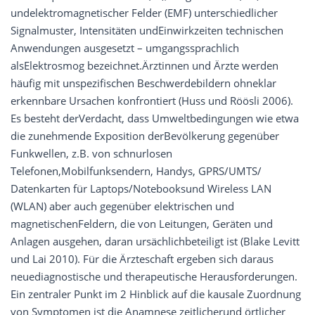
undelektromagnetischer Felder (EMF) unterschiedlicher
Signalmuster, Intensitäten undEinwirkzeiten technischen
Anwendungen ausgesetzt – umgangssprachlich
alsElektrosmog bezeichnet.Ärztinnen und Ärzte werden
häufig mit unspezifischen Beschwerdebildern ohneklar
erkennbare Ursachen konfrontiert (Huss und Röösli 2006).
Es besteht derVerdacht, dass Umweltbedingungen wie etwa
die zunehmende Exposition derBevölkerung gegenüber
Funkwellen, z.B. von schnurlosen
Telefonen,Mobilfunksendern, Handys, GPRS/UMTS/
Datenkarten für Laptops/Notebooksund Wireless LAN
(WLAN) aber auch gegenüber elektrischen und
magnetischenFeldern, die von Leitungen, Geräten und
Anlagen ausgehen, daran ursächlichbeteiligt ist (Blake Levitt
und Lai 2010). Für die Ärzteschaft ergeben sich daraus
neuediagnostische und therapeutische Herausforderungen.
Ein zentraler Punkt im 2 Hinblick auf die kausale Zuordnung
von Symptomen ist die Anamnese zeitlicherund örtlicher