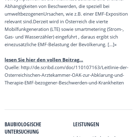
Abhängigkeiten von Beschwerden, die speziell bei
umweltbezogenenUrsachen, wie z.B. einer EMF-Exposition
relevant sind.Derzeit wird in Österreich die vierte
Mobilfunkgeneration (LTE) sowie smartmetering (Strom-,
Gas- und Wasserzähler) eingeführt , daraus ergibt sich
einezusätzliche EMF-Belastung der Bevölkerung. […]«
lesen Sie hier den vollen Beitrag…
Quelle: http://de.scribd.com/doc/110107163/Leitlinie-der-
Osterreichischen-Arztekammer-OAK-zur-Abklarung-und-
Therapie-EMF-bezogener-Beschwerden-und-Krankheiten
BAUBIOLOGISCHE
LEISTUNGEN
UNTERSUCHUNG