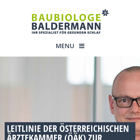
MENU
LEITLINIE DER ÖSTERREICHISCHEN
ÄRZTEKAMMER (ÖÄK) ZUR