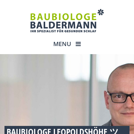
MENU
BAUBIOLOGE LEOPOLDSHÖHE ツ