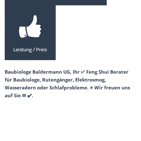
Baubiologe Baldermann UG, Ihr ✅ Feng Shui Berater
für Baubiologe, Rutengänger, Elektrosmog,
Wasseradern oder Schlafprobleme. ⭐ Wir freuen uns
auf Sie ✉ ✔️.