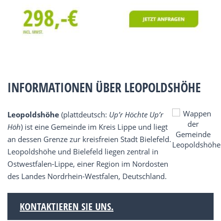
INFORMATIONEN ÜBER LEOPOLDSHÖHE
Leopoldshöhe
(plattdeutsch:
Up’r Höchte Up’r
Höh
) ist eine Gemeinde im Kreis Lippe und liegt
an dessen Grenze zur kreisfreien Stadt Bielefeld.
Leopoldshöhe und Bielefeld liegen zentral in
Ostwestfalen-Lippe, einer Region im Nordosten
des Landes Nordrhein-Westfalen, Deutschland.
KONTAKTIEREN SIE UNS.