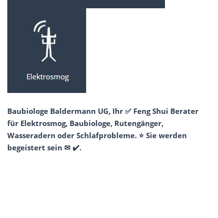
Baubiologe Baldermann UG, Ihr ✅ Feng Shui Berater
für Elektrosmog, Baubiologe, Rutengänger,
Wasseradern oder Schlafprobleme. ⭐ Sie werden
begeistert sein ✉ ✔️.