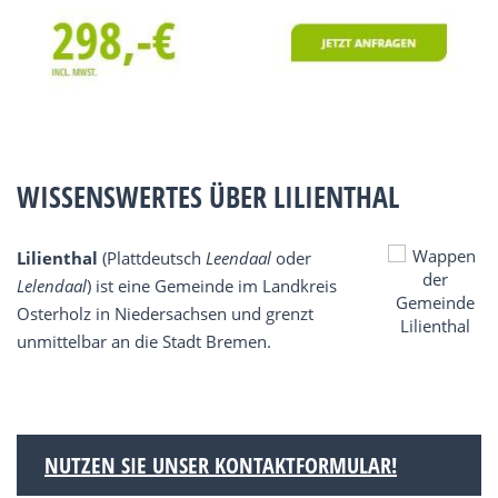
WISSENSWERTES ÜBER LILIENTHAL
Lilienthal
(Plattdeutsch
Leendaal
oder
Lelendaal
) ist eine Gemeinde im Landkreis
Osterholz in Niedersachsen und grenzt
unmittelbar an die Stadt Bremen.
NUTZEN SIE UNSER KONTAKTFORMULAR!