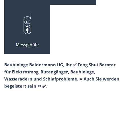
Baubiologe Baldermann UG, Ihr ✅ Feng Shui Berater
für Elektrosmog, Rutengänger, Baubiologe,
Wasseradern und Schlafprobleme. ⭐ Auch Sie werden
begeistert sein ✉ ✔️.