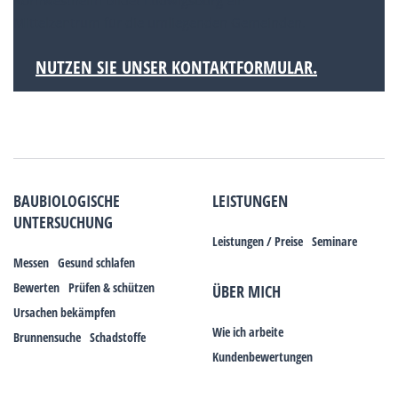
Kornwestheim bildet Ludwigsburg ein
Mittelzentrum für die umliegenden Gemeinden.
NUTZEN SIE UNSER KONTAKTFORMULAR.
BAUBIOLOGISCHE
LEISTUNGEN
UNTERSUCHUNG
Leistungen / Preise
Seminare
Messen
Gesund schlafen
Bewerten
Prüfen & schützen
ÜBER MICH
Ursachen bekämpfen
Wie ich arbeite
Brunnensuche
Schadstoffe
Kundenbewertungen