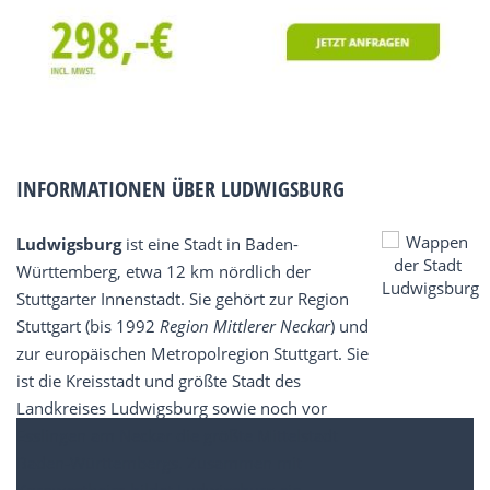
INFORMATIONEN ÜBER LUDWIGSBURG
Ludwigsburg
ist eine Stadt in Baden-
Württemberg, etwa 12 km nördlich der
Stuttgarter Innenstadt. Sie gehört zur Region
Stuttgart (bis 1992
Region Mittlerer Neckar
) und
zur europäischen Metropolregion Stuttgart. Sie
ist die Kreisstadt und größte Stadt des
Landkreises Ludwigsburg sowie noch vor
Esslingen am Neckar die größte Mittelstadt
Baden-Württembergs. Zusammen mit