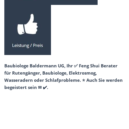
Baubiologe Baldermann UG, Ihr ✅ Feng Shui Berater
für Rutengänger, Baubiologe, Elektrosmog,
Wasseradern oder Schlafprobleme. ⭐ Auch Sie werden
begeistert sein ✉ ✔️.