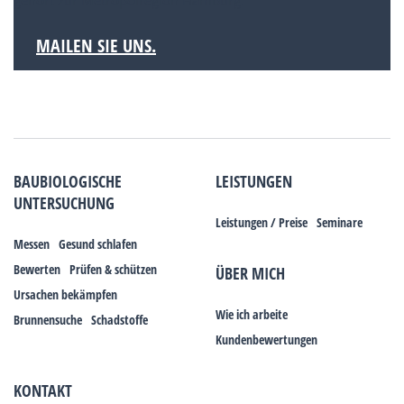
gehört zur Metropolregion Hamburg.
MAILEN SIE UNS.
BAUBIOLOGISCHE
LEISTUNGEN
UNTERSUCHUNG
Leistungen / Preise
Seminare
Messen
Gesund schlafen
Bewerten
Prüfen & schützen
ÜBER MICH
Ursachen bekämpfen
Wie ich arbeite
Brunnensuche
Schadstoffe
Kundenbewertungen
KONTAKT