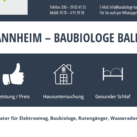
ANNHEIM – BAUBIOLOGE BA
ater für Elektrosmog, Baubiologe, Rutengänger, Wasserader