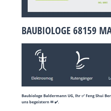
BAUBIOLOGE 68159 M
Baubiologe Baldermann UG, Ihr ✅ Feng Shui Ber
uns begeistern ✉ ✔️.