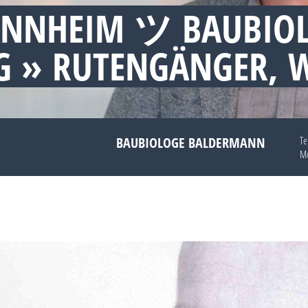
ANNHEIM ツ BAUBIO
 » RUTENGÄNGER, 
BAUBIOLOGE BALDERMANN
Te
Mo