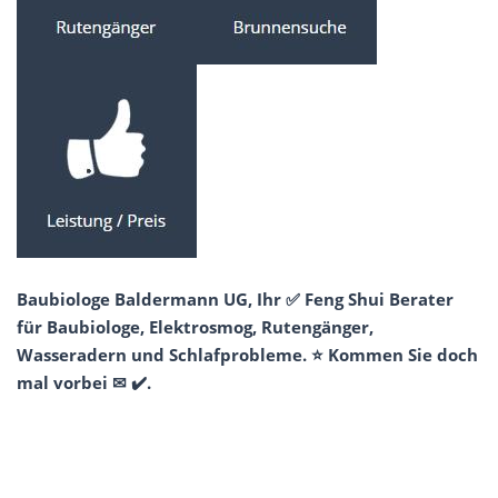
Baubiologe Baldermann UG, Ihr ✅ Feng Shui Berater
für Baubiologe, Elektrosmog, Rutengänger,
Wasseradern und Schlafprobleme. ⭐ Kommen Sie doch
mal vorbei ✉ ✔️.