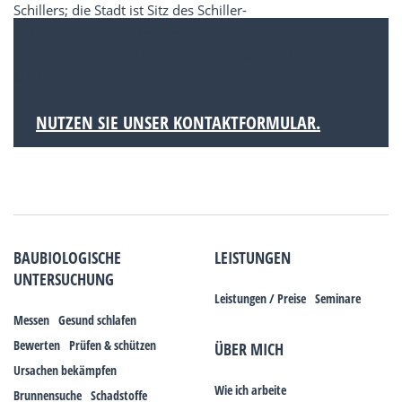
Schillers; die Stadt ist Sitz des Schiller-
Nationalmuseums, des Deutschen
Literaturarchivs und des Literaturmuseums der
Moderne.
NUTZEN SIE UNSER KONTAKTFORMULAR.
BAUBIOLOGISCHE
LEISTUNGEN
UNTERSUCHUNG
Leistungen / Preise
Seminare
Messen
Gesund schlafen
Bewerten
Prüfen & schützen
ÜBER MICH
Ursachen bekämpfen
Wie ich arbeite
Brunnensuche
Schadstoffe