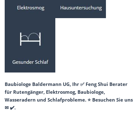
Baubiologe Baldermann UG, Ihr ✅ Feng Shui Berater
für Rutengänger, Elektrosmog, Baubiologe,
Wasseradern und Schlafprobleme. ⭐ Besuchen Sie uns
✉ ✔️.