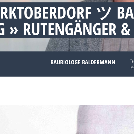
ARKTOBERDORF ツ BA
 » RUTENGÄNGER &
BAUBIOLOGE BALDERMANN
Te
Mo