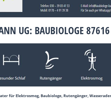
ANN UG: BAUBIOLOGE 87616
ater für Elektrosmog, Baubiologe, Rutengänger, Wasserader