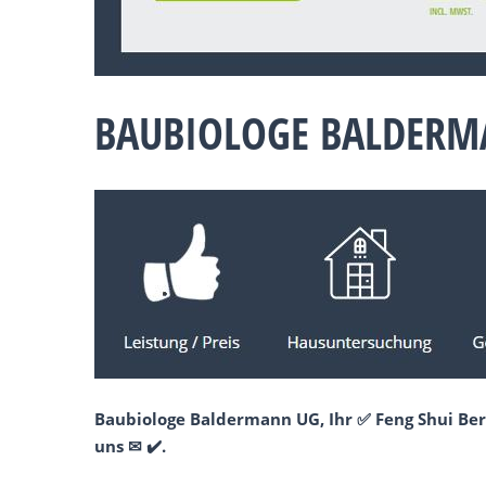
BAUBIOLOGE BALDERM
Baubiologe Baldermann UG, Ihr ✅ Feng Shui Ber
uns ✉ ✔️.