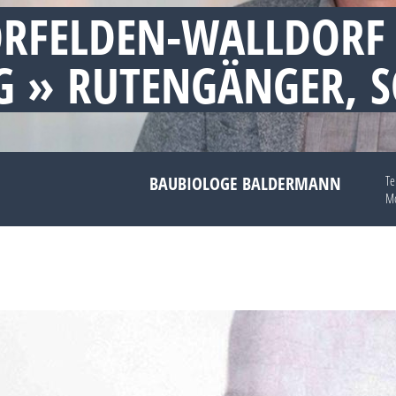
RFELDEN-WALLDORF
 » RUTENGÄNGER, 
BAUBIOLOGE BALDERMANN
Te
Mo