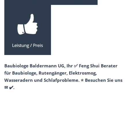
Baubiologe Baldermann UG, Ihr ✅ Feng Shui Berater
für Baubiologe, Rutengänger, Elektrosmog,
Wasseradern und Schlafprobleme. ⭐ Besuchen Sie uns
✉ ✔️.