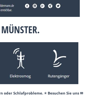
 MÜNSTER.
rn oder Schlafprobleme. ⭐ Besuchen Sie uns ✉