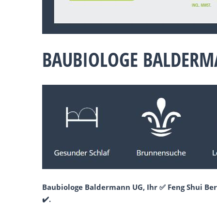
BAUBIOLOGE BALDERM
Baubiologe Baldermann UG, Ihr ✅ Feng Shui Ber
✔️.