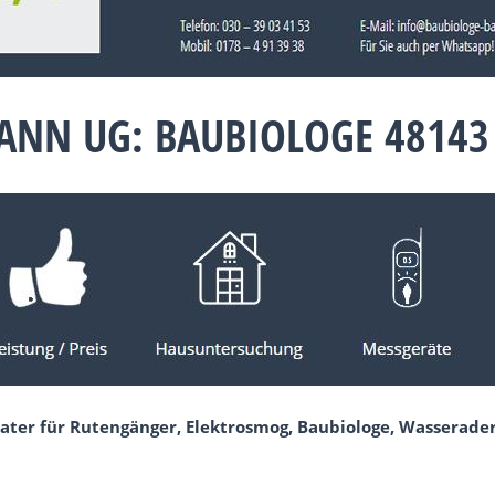
ANN UG: BAUBIOLOGE 48143
ater für Rutengänger, Elektrosmog, Baubiologe, Wasserade