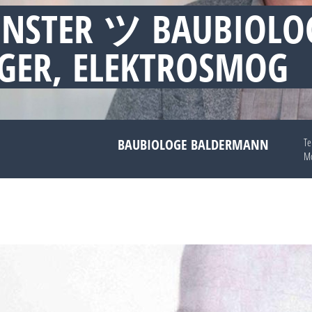
ÜNSTER ツ BAUBIOLO
GER, ELEKTROSMOG
BAUBIOLOGE BALDERMANN
Te
Mo