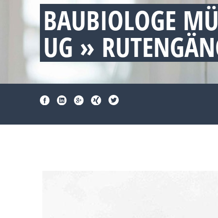
BAUBIOLOGE M
UG » RUTENGÄN