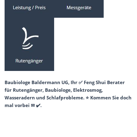
Baubiologe Baldermann UG, Ihr ✅ Feng Shui Berater
für Rutengänger, Baubiologe, Elektrosmog,
Wasseradern und Schlafprobleme. ⭐ Kommen Sie doch
mal vorbei ✉ ✔️.