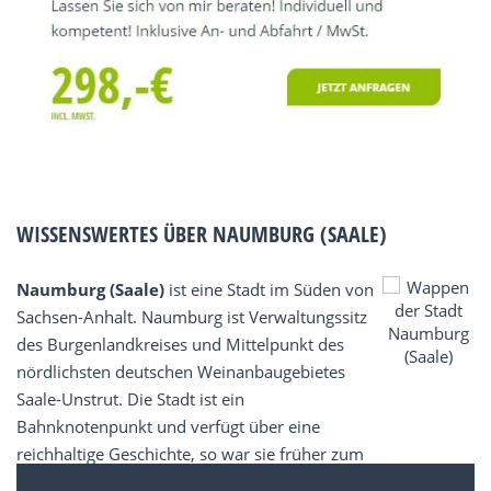
WISSENSWERTES ÜBER NAUMBURG (SAALE)
Naumburg (Saale)
ist eine Stadt im Süden von
Sachsen-Anhalt. Naumburg ist Verwaltungssitz
des Burgenlandkreises und Mittelpunkt des
nördlichsten deutschen Weinanbaugebietes
Saale-Unstrut. Die Stadt ist ein
Bahnknotenpunkt und verfügt über eine
reichhaltige Geschichte, so war sie früher zum
Beispiel Sitz des Bistums Naumburg.