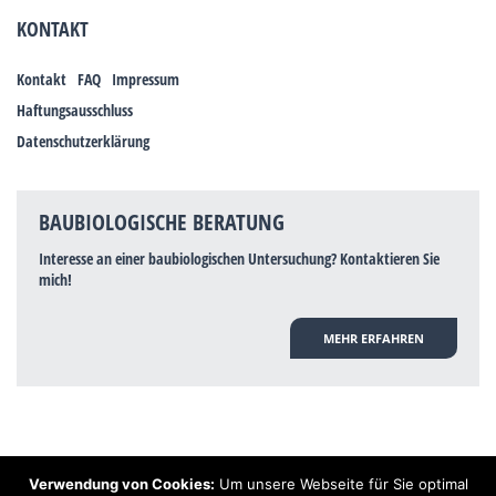
KONTAKT
Kontakt
FAQ
Impressum
Haftungsausschluss
Datenschutzerklärung
BAUBIOLOGISCHE BERATUNG
Interesse an einer baubiologischen Untersuchung? Kontaktieren Sie
mich!
MEHR ERFAHREN
Verwendung von Cookies:
Um unsere Webseite für Sie optimal
Hinweis: Trotz zahlreicher Studien, die einen Zusammenhang zwischen