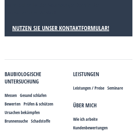
Wahrzeichen ist der Naumburger Dom in der
mittelalterlichen Altstadt.
NUTZEN SIE UNSER KONTAKTFORMULAR!
BAUBIOLOGISCHE
LEISTUNGEN
UNTERSUCHUNG
Leistungen / Preise
Seminare
Messen
Gesund schlafen
Bewerten
Prüfen & schützen
ÜBER MICH
Ursachen bekämpfen
Wie ich arbeite
Brunnensuche
Schadstoffe
Kundenbewertungen