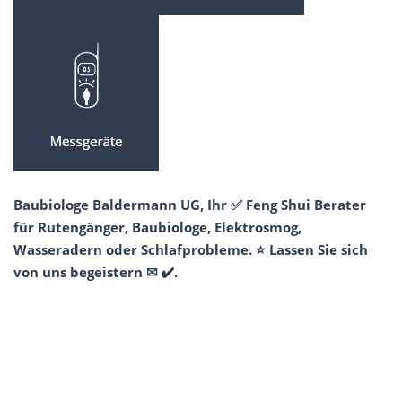
Baubiologe Baldermann UG, Ihr ✅ Feng Shui Berater
für Rutengänger, Baubiologe, Elektrosmog,
Wasseradern oder Schlafprobleme. ⭐ Lassen Sie sich
von uns begeistern ✉ ✔️.