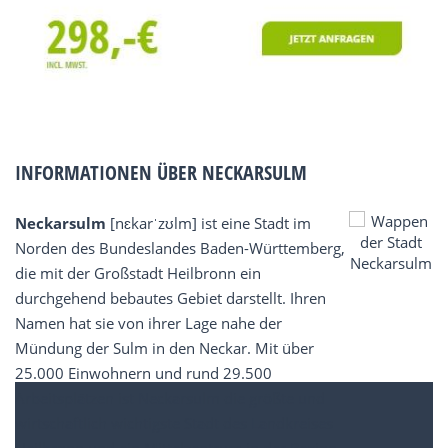
INFORMATIONEN ÜBER NECKARSULM
Neckarsulm
[nɛkarˈzʊlm] ist eine Stadt im
Norden des Bundeslandes Baden-Württemberg,
die mit der Großstadt Heilbronn ein
durchgehend bebautes Gebiet darstellt. Ihren
Namen hat sie von ihrer Lage nahe der
Mündung der Sulm in den Neckar. Mit über
25.000 Einwohnern und rund 29.500
Arbeitsplätzen ist Neckarsulm die größte und
wirtschaftlich wichtigste Stadt des Landkreises