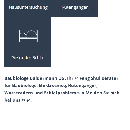
Baubiologe Baldermann UG, Ihr ✅ Feng Shui Berater
für Baubiologe, Elektrosmog, Rutengänger,
Wasseradern und Schlafprobleme. ⭐ Melden Sie sich
bei uns ✉ ✔️.