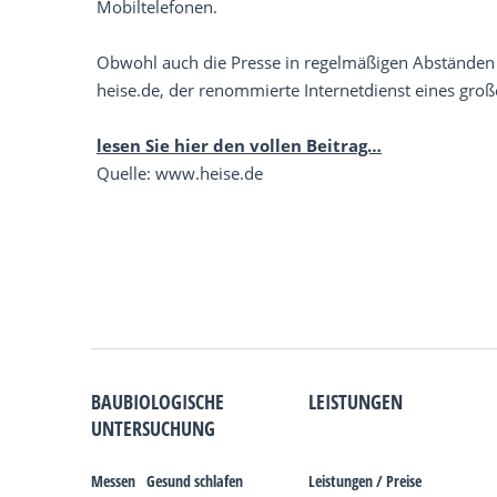
Mobiltelefonen.
Obwohl auch die Presse in regelmäßigen Abständen 
heise.de, der renommierte Internetdienst eines gr
lesen Sie hier den vollen Beitrag…
Quelle: www.heise.de
BAUBIOLOGISCHE
LEISTUNGEN
UNTERSUCHUNG
Messen
Gesund schlafen
Leistungen / Preise