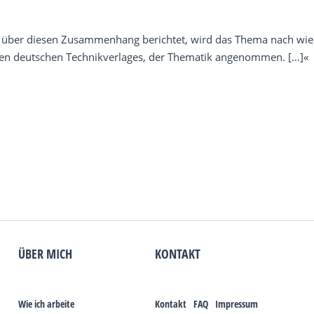
über diesen Zusammenhang berichtet, wird das Thema nach wie v
oßen deutschen Technikverlages, der Thematik angenommen. […]«
ÜBER MICH
KONTAKT
Wie ich arbeite
Kontakt
FAQ
Impressum