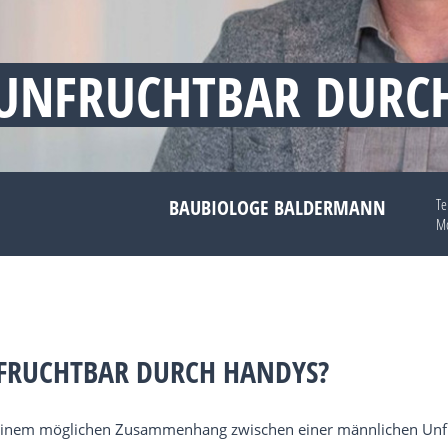
: UNFRUCHTBAR DURC
BAUBIOLOGE BALDERMANN
Te
Mo
UNFRUCHTBAR DURCH HANDYS?
r einem möglichen Zusammenhang zwischen einer männlichen Unfr