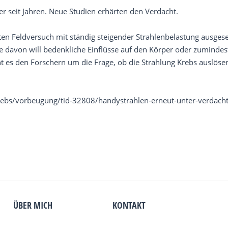
r seit Jahren. Neue Studien erhärten den Verdacht.
 Feldversuch mit ständig steigender Strahlenbelastung ausgesetzt
e davon will bedenkliche Einflüsse auf den Körper oder zumindes
ht es den Forschern um die Frage, ob die Strahlung Krebs auslöse
rebs/vorbeugung/tid-32808/handystrahlen-erneut-unter-verdacht-
ÜBER MICH
KONTAKT