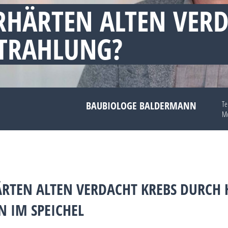
RHÄRTEN ALTEN VER
TRAHLUNG?
BAUBIOLOGE BALDERMANN
Te
Mo
HÄRTEN ALTEN VERDACHT KREBS DURCH
 IM SPEICHEL