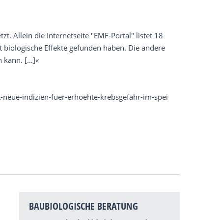
. Allein die Internetseite "EMF-Portal" listet 18
t biologische Effekte gefunden haben. Die andere
n kann. […]«
neue-indizien-fuer-erhoehte-krebsgefahr-im-spei
BAUBIOLOGISCHE BERATUNG