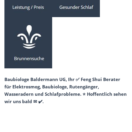
Baubiologe Baldermann UG, Ihr ✅ Feng Shui Berater
für Elektrosmog, Baubiologe, Rutengänger,
Wasseradern und Schlafprobleme. ⭐ Hoffentlich sehen
wir uns bald ✉ ✔️.