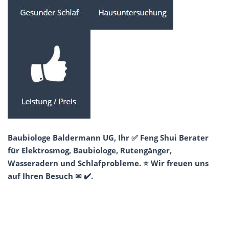
Baubiologe Baldermann UG, Ihr ✅ Feng Shui Berater
für Elektrosmog, Baubiologe, Rutengänger,
Wasseradern und Schlafprobleme. ⭐ Wir freuen uns
auf Ihren Besuch ✉ ✔️.