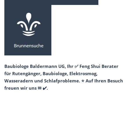
Baubiologe Baldermann UG, Ihr ✅ Feng Shui Berater
für Rutengänger, Baubiologe, Elektrosmog,
Wasseradern und Schlafprobleme. ⭐ Auf Ihren Besuch
freuen wir uns ✉ ✔️.