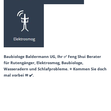
Baubiologe Baldermann UG, Ihr ✅ Feng Shui Berater
für Rutengänger, Elektrosmog, Baubiologe,
Wasseradern und Schlafprobleme. ⭐ Kommen Sie doch
mal vorbei ✉ ✔️.