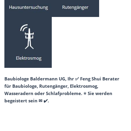
Baubiologe Baldermann UG, Ihr ✅ Feng Shui Berater
für Baubiologe, Rutengänger, Elektrosmog,
Wasseradern oder Schlafprobleme. ⭐ Sie werden
begeistert sein ✉ ✔️.